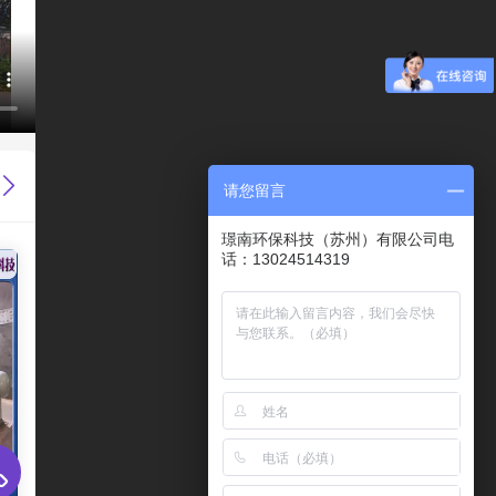
请您留言
璟南环保科技（苏州）有限公司电
话：13024514319