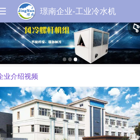
璟南企业-工业冷水机
企业介绍视频